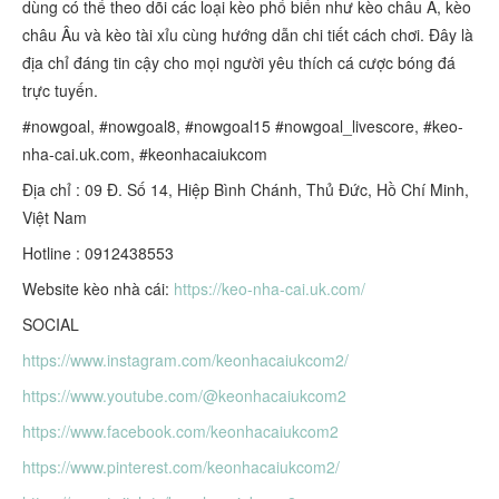
dùng có thể theo dõi các loại kèo phổ biến như kèo châu Á, kèo
châu Âu và kèo tài xỉu cùng hướng dẫn chi tiết cách chơi. Đây là
địa chỉ đáng tin cậy cho mọi người yêu thích cá cược bóng đá
trực tuyến.
#nowgoal, #nowgoal8, #nowgoal15 #nowgoal_livescore, #keo-
nha-cai.uk.com, #keonhacaiukcom
Địa chỉ : 09 Đ. Số 14, Hiệp Bình Chánh, Thủ Đức, Hồ Chí Minh,
Việt Nam
Hotline : 0912438553
Website kèo nhà cái:
https://keo-nha-cai.uk.com/
SOCIAL
https://www.instagram.com/keonhacaiukcom2/
https://www.youtube.com/@keonhacaiukcom2
https://www.facebook.com/keonhacaiukcom2
https://www.pinterest.com/keonhacaiukcom2/