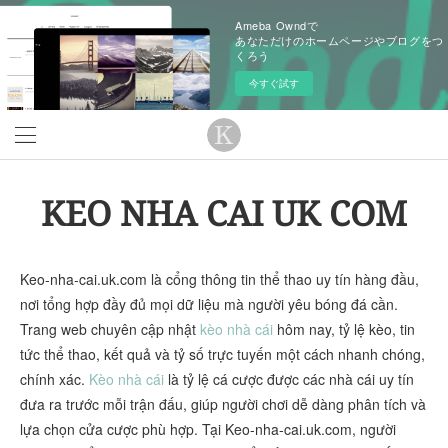
Ameba Owndで
あなただけのホームページやブログをつ
くろう
今すぐ試す
KEO NHA CAI UK COM
Keo-nha-cai.uk.com là cổng thông tin thể thao uy tín hàng đầu,
nơi tổng hợp đầy đủ mọi dữ liệu mà người yêu bóng đá cần.
Trang web chuyên cập nhật
kèo nhà cái
hôm nay, tỷ lệ kèo, tin
tức thể thao, kết quả và tỷ số trực tuyến một cách nhanh chóng,
chính xác.
Kèo nhà cái
là tỷ lệ cá cược được các nhà cái uy tín
đưa ra trước mỗi trận đấu, giúp người chơi dễ dàng phân tích và
lựa chọn cửa cược phù hợp. Tại Keo-nha-cai.uk.com, người